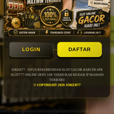
BONUS NEW 
Minimal Depos
Minimal With
LOGIN
DAFTAR
JOKER77 - SITUS REKOMENDASI SLOT GACOR HARI INI APK
SLOT777 ONLINE DEPO 10K TERMURAH MUDAH JP MAXWIN
TERBARU
© COPYRIGHT 2026 JOKER77