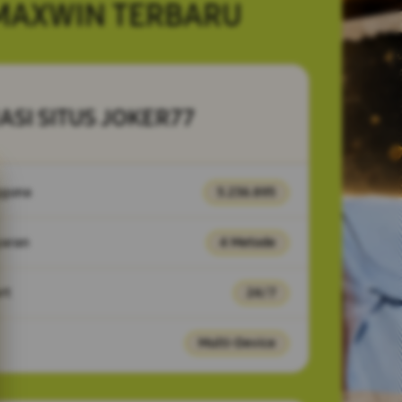
 MAXWIN TERBARU
SI SITUS JOKER77
gguna
5.236.895
yaran
4 Metode
rt
24/7
Multi-Device