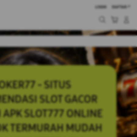
LOGIN
DAFTAR
Cari
Troli
Login/Sign-Up
Cari
OKER77 - SITUS
ENDASI SLOT GACOR
I APK SLOT777 ONLINE
0K TERMURAH MUDAH