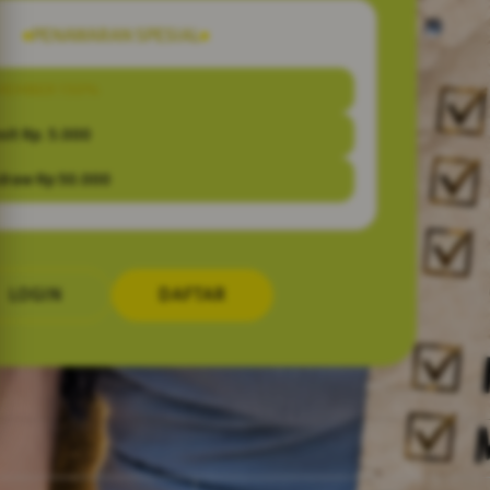
PENAWARAN SPESIAL
MEMBER 150%
it Rp. 5.000
draw Rp 50.000
LOGIN
DAFTAR