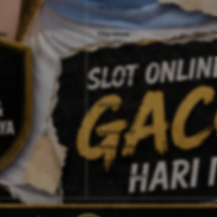
Information
ber
Fitur Akses
n Baru
Fitur Pemula
ord
Aturan & Kebijakan
ansaksi
Kontak Resmi
kasi
About SLOT
P
Tentang SLOT
Kenapa Pilih SLOT
Partner & Affiliate
Brand & Identitas